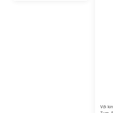
Với ki