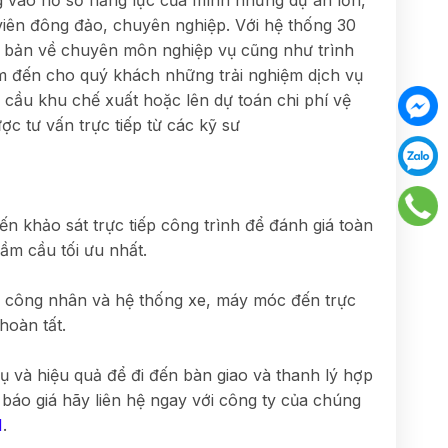
g vào hồ sơ năng lực của mình những dự án lớn,
viên đông đảo, chuyên nghiệp. Với hệ thống 30
i bản về chuyên môn nghiệp vụ cũng như trình
m đến cho quý khách những trải nghiệm dịch vụ
cầu khu chế xuất hoặc lên dự toán chi phí vệ
c tư vấn trực tiếp từ các kỹ sư
ến khảo sát trực tiếp công trình để đánh giá toàn
ầm cầu tối ưu nhất.
gũ công nhân và hệ thống xe, máy móc đến trực
 hoàn tất.
vụ và hiệu quả để đi đến bàn giao và thanh lý hợp
áo giá hãy liên hệ ngay với công ty của chúng
1
.