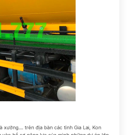
xưởng.... trên địa bàn các tỉnh Gia Lai, Kon