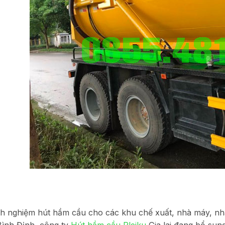
nh nghiệm hút hầm cầu cho các khu chế xuất, nhà máy, nhà 