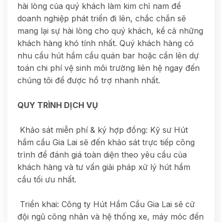
hài lòng của quý khách làm kim chỉ nam để
doanh nghiệp phát triển đi lên, chắc chắn sẽ
mang lại sự hài lòng cho quý khách, kể cả những
khách hàng khó tính nhất. Quý khách hàng có
nhu cầu hút hầm cầu quán bar hoặc cần lên dự
toán chi phí vệ sinh môi trường liên hệ ngay đến
chúng tôi để được hổ trợ nhanh nhất.
QUY TRÌNH DỊCH VỤ
Khảo sát miễn phí & ký hợp đồng: Kỹ sư Hút
hầm cầu Gia Lai sẽ đến khảo sát trực tiếp công
trình để đánh giá toàn diện theo yêu cầu của
khách hàng và tư vấn giải pháp xử lý hút hầm
cầu tối ưu nhất.
Triển khai: Công ty Hút Hầm Cầu Gia Lai sẽ cử
đội ngũ công nhân và hệ thống xe, máy móc đến