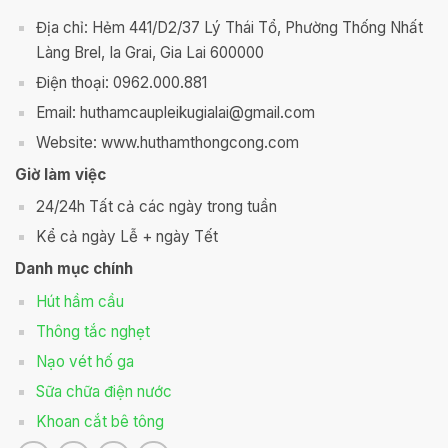
Địa chỉ: Hẻm 441/D2/37 Lý Thái Tổ, Phường Thống Nhất
Làng Brel, Ia Grai, Gia Lai 600000
Điện thoại: 0962.000.881
Email: huthamcaupleikugialai@gmail.com
Website: www.huthamthongcong.com
Giờ làm việc
24/24h Tất cả các ngày trong tuần
Kể cả ngày Lễ + ngày Tết
Danh mục chính
Hút hầm cầu
Thông tắc nghẹt
Nạo vét hố ga
Sữa chữa điện nước
Khoan cắt bê tông