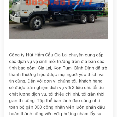
Công ty Hút Hầm Cầu Gia Lai chuyên cung cấp
các dịch vụ vệ sinh môi trường trên địa bàn các
tỉnh bao gồm: Gia Lai, Kon Tum, Bình Định đã trở
thành thương hiệu được mọi người yêu thích và
tin dùng. Đến với đơn vị chúng tôi, khách hàng
sẽ được trải nghiệm dich vụ với 3 tiêu chí: tối ưu
chất lượng dịch vụ, tối thiểu chi phí, tối giản thời
gian thi công. Tập thể ban lãnh đạo cũng như
toàn bộ gần 300 công nhân viên luôn phấn đấu
hoàn thành công việc với phương châm lấy sự