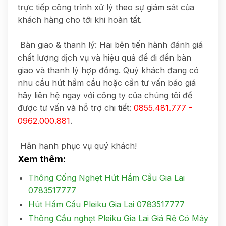
trực tiếp công trình xử lý theo sự giám sát của
khách hàng cho tới khi hoàn tất.
Bàn giao & thanh lý: Hai bên tiến hành đánh giá
chất lượng dịch vụ và hiệu quả để đi đến bàn
giao và thanh lý hợp đồng. Quý khách đang có
nhu cầu hút hầm cầu hoặc cần tư vấn báo giá
hãy liên hệ ngay với công ty của chúng tôi để
được tư vấn và hỗ trợ chi tiết:
0855.481.777 -
0962.000.881
.
Hân hạnh phục vụ quý khách!
Xem thêm:
Thông Cống Nghẹt Hút Hầm Cầu Gia Lai
0783517777
Hút Hầm Cầu Pleiku Gia Lai 0783517777
Thông Cầu nghẹt Pleiku Gia Lai Giá Rẻ Có Máy