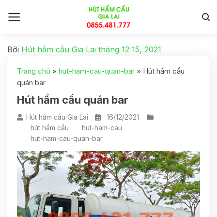
Bởi
Hút hầm cầu Gia Lai
tháng 12 15, 2021
Trang chủ
»
hut-ham-cau-quan-bar
»
Hút hầm cầu
quán bar
Hút hầm cầu quán bar
Hút hầm cầu Gia Lai
16/12/2021
hút hầm cầu
hut-ham-cau
hut-ham-cau-quan-bar