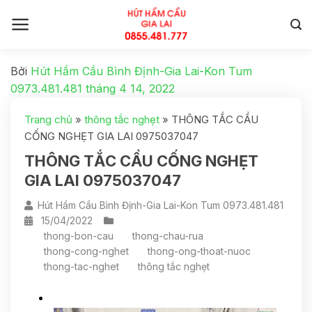
Bởi
Hút Hầm Cầu Bình Định-Gia Lai-Kon Tum
0973.481.481
tháng 4 14, 2022
Trang chủ
»
thông tắc nghẹt
»
THÔNG TẮC CẦU
CỐNG NGHẸT GIA LAI 0975037047
THÔNG TẮC CẦU CỐNG NGHẸT
GIA LAI 0975037047
Hút Hầm Cầu Bình Định-Gia Lai-Kon Tum 0973.481.481
15/04/2022
thong-bon-cau
thong-chau-rua
thong-cong-nghet
thong-ong-thoat-nuoc
thong-tac-nghet
thông tắc nghẹt