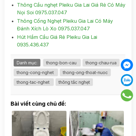
Thông Cầu nghẹt Pleiku Gia Lai Giá Rẻ Có Máy
Nọi Soi 0975.037.047
Thông Cống Nghẹt Pleiku Gia Lai Có Máy
Đánh Xích Lò Xo 0975.037.047
Hút Hầm Cầu Giá Rẻ Pleiku Gia Lai
0935.436.437
Danh mục:
thong-bon-cau
thong-chau-rua
thong-cong-nghet
thong-ong-thoat-nuoc
thong-tac-nghet
thông tắc nghẹt
Bài viết cùng chủ đề: