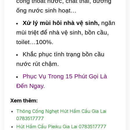
cống thoát nước, chất thải, đường
ống nước sinh hoạt…
Xử lý mùi hôi nhà vệ sinh
,
ngăn
mùi triệt để nhà vệ sinh, bồn cầu,
toilet…100%.
Khắc phục tình trạng bồn cầu
nước rút chậm.
Phục Vụ Trong 15 Phút Gọi Là
Đến Ngay.
Xem thêm:
Thông Cống Nghẹt Hút Hầm Cầu Gia Lai
0783517777
Hút Hầm Cầu Pleiku Gia Lai 0783517777