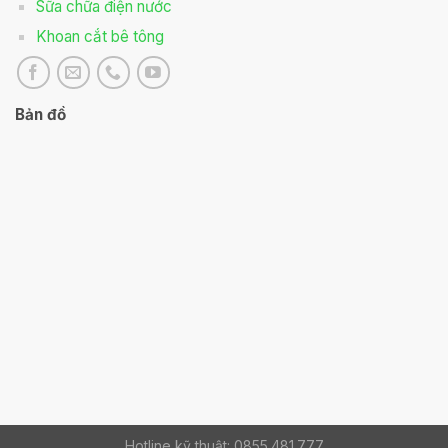
Sữa chữa điện nước
Khoan cắt bê tông
Bản đồ
Hotline kỹ thuật: 0855.481.777