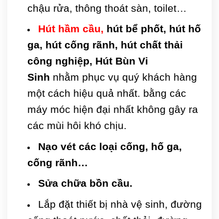
chậu rửa, thông thoát sàn, toilet…
Hút hầm cầu
,
hút bể phốt, hút hố
ga, hút cống rãnh, hút chất thải
công nghiệp, Hút Bùn Vi
Sinh
nhằm phục vụ quý khách hàng
một cách hiệu quả nhất. bằng các
máy móc hiện đại nhất không gây ra
các mùi hôi khó chịu.
Nạo vét các loại cống, hố ga,
cống rãnh…
Sửa chữa bồn cầu.
Lắp đặt thiết bị nhà vệ sinh, đường