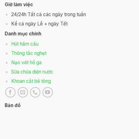
Giờ làm việc
24/24h Tất cả các ngày trong tuần
Kể cả ngày Lễ + ngày Tết
Danh mục chính
Hút hầm cầu
Thông tắc nghẹt
Nạo vét hố ga
Sữa chữa điện nước
Khoan cắt bê tông
Bản đồ