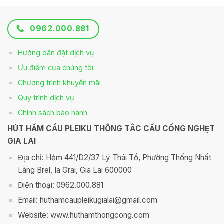
0962.000.881
Hướng dẫn đặt dịch vụ
Ưu điểm của chúng tôi
Chương trình khuyến mãi
Quy trình dịch vụ
Chính sách bảo hành
HÚT HẦM CẦU PLEIKU THÔNG TẮC CẦU CỐNG NGHẸT
GIA LAI
Địa chỉ: Hẻm 441/D2/37 Lý Thái Tổ, Phường Thống Nhất
Làng Brel, Ia Grai, Gia Lai 600000
Điện thoại: 0962.000.881
Email: huthamcaupleikugialai@gmail.com
Website: www.huthamthongcong.com