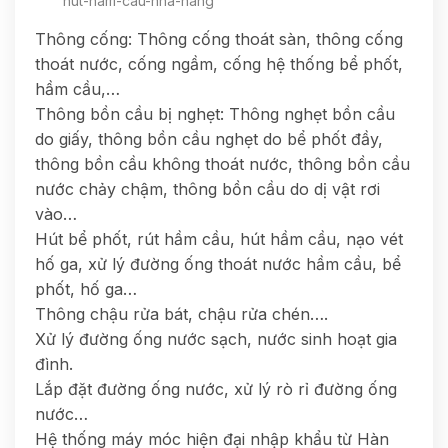
hut-ham-cau-nha-hang
Thông cống: Thông cống thoát sàn, thông cống
thoát nước, cống ngầm, cống hệ thống bể phốt,
hầm cầu,…
Thông bồn cầu bị nghẹt: Thông nghẹt bồn cầu
do giấy, thông bồn cầu nghẹt do bể phốt đầy,
thông bồn cầu không thoát nước, thông bồn cầu
nước chảy chậm, thông bồn cầu do dị vật rơi
vào…
Hút bể phốt, rút hầm cầu, hút hầm cầu, nạo vét
hố ga, xử lý đường ống thoát nước hầm cầu, bể
phốt, hố ga…
Thông chậu rửa bát, chậu rửa chén….
Xử lý đường ống nước sạch, nước sinh hoạt gia
đình.
Lắp đặt đường ống nước, xử lý rò rỉ đường ống
nước…
Hệ thống máy móc hiện đại nhập khẩu từ Hàn