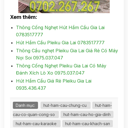
Xem thêm:
Thông Cống Nghẹt Hút Hầm Cầu Gia Lai
0783517777
Hút Hầm Cầu Pleiku Gia Lai 0783517777
Thông Cầu nghẹt Pleiku Gia Lai Giá Rẻ Có Máy
Nọi Soi 0975.037.047
Thông Cống Nghẹt Pleiku Gia Lai Có Máy
Đánh Xích Lò Xo 0975.037.047
Hút Hầm Cầu Giá Rẻ Pleiku Gia Lai
0935.436.437
Danh mục:
hut-ham-cau-chung-cu
hut-ham-
cau-co-quan-cong-so
hut-ham-cau-ho-gia-dinh
hut-ham-cau-karaoke
hut-ham-cau-khach-san