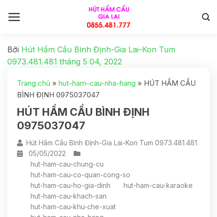
Bởi
Hút Hầm Cầu Bình Định-Gia Lai-Kon Tum
0973.481.481
tháng 5 04, 2022
Trang chủ
»
hut-ham-cau-nha-hang
»
HÚT HẦM CẦU
BÌNH ĐỊNH 0975037047
HÚT HẦM CẦU BÌNH ĐỊNH
0975037047
Hút Hầm Cầu Bình Định-Gia Lai-Kon Tum 0973.481.481
05/05/2022
hut-ham-cau-chung-cu
hut-ham-cau-co-quan-cong-so
hut-ham-cau-ho-gia-dinh
hut-ham-cau-karaoke
hut-ham-cau-khach-san
hut-ham-cau-khu-che-xuat