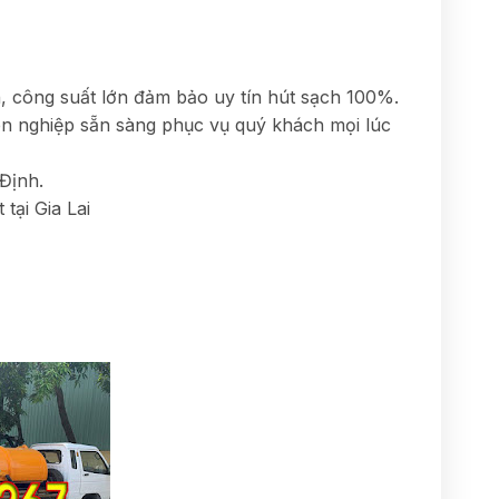
 công suất lớn đảm bảo uy tín hút sạch 100%.
yên nghiệp sẵn sàng phục vụ quý khách mọi lúc
 Định.
tại Gia Lai