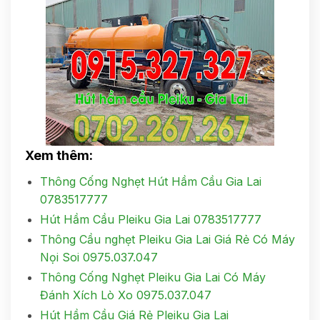
Xem thêm:
Thông Cống Nghẹt Hút Hầm Cầu Gia Lai
0783517777
Hút Hầm Cầu Pleiku Gia Lai 0783517777
Thông Cầu nghẹt Pleiku Gia Lai Giá Rẻ Có Máy
Nọi Soi 0975.037.047
Thông Cống Nghẹt Pleiku Gia Lai Có Máy
Đánh Xích Lò Xo 0975.037.047
Hút Hầm Cầu Giá Rẻ Pleiku Gia Lai