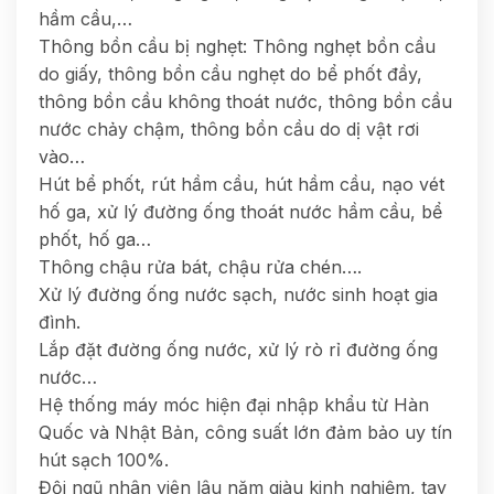
hầm cầu,…
Thông bồn cầu bị nghẹt: Thông nghẹt bồn cầu
do giấy, thông bồn cầu nghẹt do bể phốt đầy,
thông bồn cầu không thoát nước, thông bồn cầu
nước chảy chậm, thông bồn cầu do dị vật rơi
vào…
Hút bể phốt, rút hầm cầu, hút hầm cầu, nạo vét
hố ga, xử lý đường ống thoát nước hầm cầu, bể
phốt, hố ga…
Thông chậu rửa bát, chậu rửa chén….
Xử lý đường ống nước sạch, nước sinh hoạt gia
đình.
Lắp đặt đường ống nước, xử lý rò rỉ đường ống
nước…
Hệ thống máy móc hiện đại nhập khẩu từ Hàn
Quốc và Nhật Bản, công suất lớn đảm bảo uy tín
hút sạch 100%.
Đội ngũ nhân viên lâu năm giàu kinh nghiệm, tay