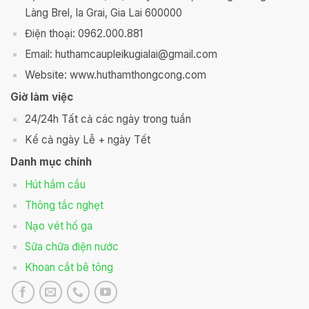
Làng Brel, Ia Grai, Gia Lai 600000
Điện thoại: 0962.000.881
Email: huthamcaupleikugialai@gmail.com
Website: www.huthamthongcong.com
Giờ làm việc
24/24h Tất cả các ngày trong tuần
Kể cả ngày Lễ + ngày Tết
Danh mục chính
Hút hầm cầu
Thông tắc nghẹt
Nạo vét hố ga
Sữa chữa điện nước
Khoan cắt bê tông