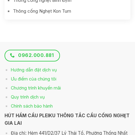
Thông cống nghẹt Bình Định
Thông cống Nghẹt Kon Tum
0962.000.881
Hướng dẫn đặt dịch vụ
Ưu điểm của chúng tôi
Chương trình khuyến mãi
Quy trình dịch vụ
Chính sách bảo hành
HÚT HẦM CẦU PLEIKU THÔNG TẮC CẦU CỐNG NGHẸT
GIA LAI
Địa chỉ: Hẻm 441/D2/37 Lý Thái Tổ, Phường Thống Nhất