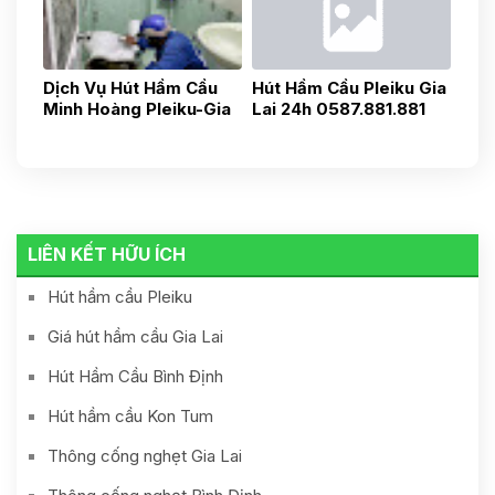
0788418181
Dịch Vụ Hút Hầm Cầu
Hút Hầm Cầu Pleiku Gia
Minh Hoàng Pleiku-Gia
Lai 24h 0587.881.881
Lai-Uy Tín , Nhanh
Chóng, Gia Tốt 24h
0973481481
LIÊN KẾT HỮU ÍCH
Hút hầm cầu Pleiku
Giá hút hầm cầu Gia Lai
Hút Hầm Cầu Bình Định
Hút hầm cầu Kon Tum
Thông cống nghẹt Gia Lai