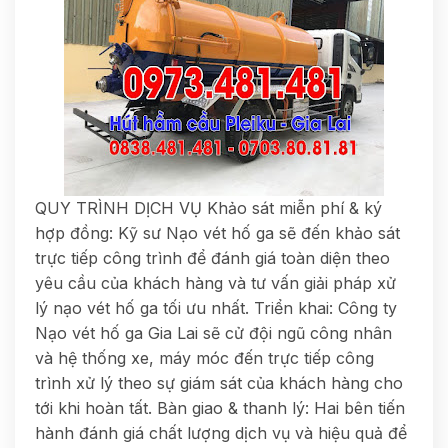
QUY TRÌNH DỊCH VỤ Khảo sát miễn phí & ký
hợp đồng: Kỹ sư Nạo vét hố ga sẽ đến khảo sát
trực tiếp công trình để đánh giá toàn diện theo
yêu cầu của khách hàng và tư vấn giải pháp xử
lý nạo vét hố ga tối ưu nhất. Triển khai: Công ty
Nạo vét hố ga Gia Lai sẽ cử đội ngũ công nhân
và hệ thống xe, máy móc đến trực tiếp công
trình xử lý theo sự giám sát của khách hàng cho
tới khi hoàn tất. Bàn giao & thanh lý: Hai bên tiến
hành đánh giá chất lượng dịch vụ và hiệu quả để