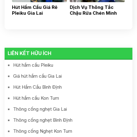
Hút Hầm Cầu Giá Rẻ
Dịch Vụ Thông Tắc
Pleiku Gia Lai
Chậu Rửa Chén Minh
0935.436.437
Hoàng Pleiku-Gia Lai-
Uy Tín, Nhanh Chóng,
Gía Tốt 24h
0935436437
LIÊN KẾT HỮU ÍCH
Hút hầm cầu Pleiku
Giá hút hầm cầu Gia Lai
Hút Hầm Cầu Bình Định
Hút hầm cầu Kon Tum
Thông cống nghẹt Gia Lai
Thông cống nghẹt Bình Định
Thông cống Nghẹt Kon Tum