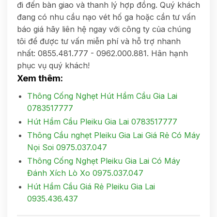
đi đến bàn giao và thanh lý hợp đồng. Quý khách
đang có nhu cầu nạo vét hố ga hoặc cần tư vấn
báo giá hãy liên hệ ngay với công ty của chúng
tôi để được tư vấn miễn phí và hỗ trợ nhanh
nhất: 0855.481.777 - 0962.000.881. Hân hạnh
phục vụ quý khách!
Xem thêm:
Thông Cống Nghẹt Hút Hầm Cầu Gia Lai
0783517777
Hút Hầm Cầu Pleiku Gia Lai 0783517777
Thông Cầu nghẹt Pleiku Gia Lai Giá Rẻ Có Máy
Nọi Soi 0975.037.047
Thông Cống Nghẹt Pleiku Gia Lai Có Máy
Đánh Xích Lò Xo 0975.037.047
Hút Hầm Cầu Giá Rẻ Pleiku Gia Lai
0935.436.437