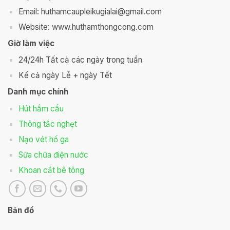
Email: huthamcaupleikugialai@gmail.com
Website: www.huthamthongcong.com
Giờ làm việc
24/24h Tất cả các ngày trong tuần
Kể cả ngày Lễ + ngày Tết
Danh mục chính
Hút hầm cầu
Thông tắc nghẹt
Nạo vét hố ga
Sữa chữa điện nước
Khoan cắt bê tông
Bản đồ