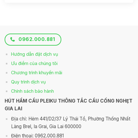
0962.000.881
Hướng dẫn đặt dịch vụ
Ưu điểm của chúng tôi
Chương trình khuyến mãi
Quy trình dịch vụ
Chính sách bảo hành
HÚT HẦM CẦU PLEIKU THÔNG TẮC CẦU CỐNG NGHẸT
GIA LAI
Địa chỉ: Hẻm 441/D2/37 Lý Thái Tổ, Phường Thống Nhất
Làng Brel, Ia Grai, Gia Lai 600000
Điện thoại: 0962.000.881