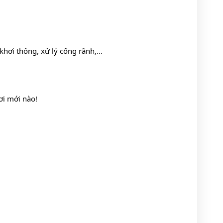
hơi thông, xử lý cống rãnh,... 
ơi mới nào!