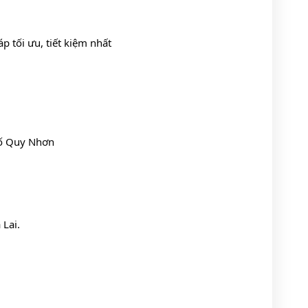
p tối ưu, tiết kiệm nhất 
hố Quy Nhơn
 Lai.