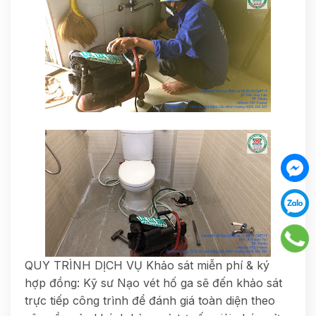
QUY TRÌNH DỊCH VỤ Khảo sát miễn phí & ký
hợp đồng: Kỹ sư Nạo vét hố ga sẽ đến khảo sát
trực tiếp công trình để đánh giá toàn diện theo