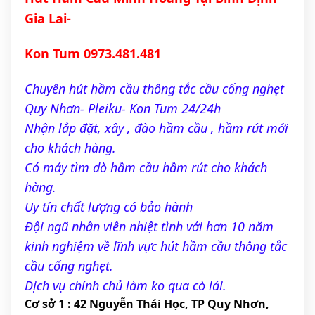
Gia Lai- 
Kon Tum 0973.481.481
Chuyên hút hầm cầu thông tắc cầu cống nghẹt 
Quy Nhơn- Pleiku- Kon Tum 24/24h
Nhận lắp đặt, xây , đào hầm cầu , hầm rút mới 
cho khách hàng.
Có máy tìm dò hầm cầu hầm rút cho khách 
hàng.
Uy tín chất lượng có bảo hành 
Đội 
ngũ nhân viên nhiệt tình với hơn 10 năm 
kinh nghiệm về lĩnh vực hút hầm cầu thông tắc 
cầu cống nghẹt.
Dịch vụ chính chủ làm ko qua cò lái.
Cơ sở 1 : 42 Nguyễn Thái Học, TP Quy Nhơn, 