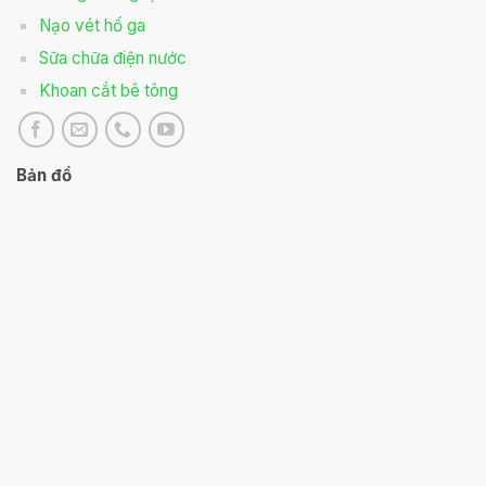
Nạo vét hố ga
Sữa chữa điện nước
Khoan cắt bê tông
Bản đồ