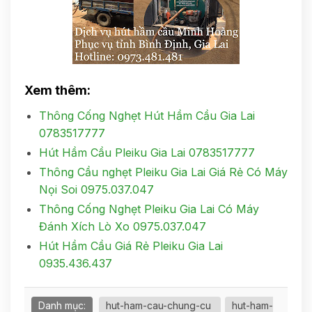
Xem thêm:
Thông Cống Nghẹt Hút Hầm Cầu Gia Lai
0783517777
Hút Hầm Cầu Pleiku Gia Lai 0783517777
Thông Cầu nghẹt Pleiku Gia Lai Giá Rẻ Có Máy
Nọi Soi 0975.037.047
Thông Cống Nghẹt Pleiku Gia Lai Có Máy
Đánh Xích Lò Xo 0975.037.047
Hút Hầm Cầu Giá Rẻ Pleiku Gia Lai
0935.436.437
Danh mục:
hut-ham-cau-chung-cu
hut-ham-