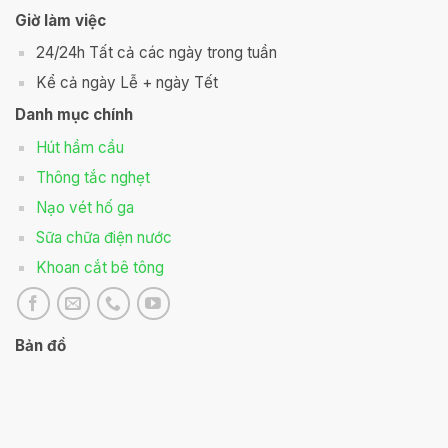
Giờ làm việc
24/24h Tất cả các ngày trong tuần
Kể cả ngày Lễ + ngày Tết
Danh mục chính
Hút hầm cầu
Thông tắc nghẹt
Nạo vét hố ga
Sữa chữa điện nước
Khoan cắt bê tông
Bản đồ