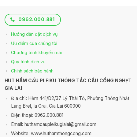
0962.000.881
Hướng dẫn đặt dịch vụ
Ưu điểm của chúng tôi
Chương trình khuyến mãi
Quy trình dịch vụ
Chính sách bảo hành
HÚT HẦM CẦU PLEIKU THÔNG TẮC CẦU CỐNG NGHẸT
GIA LAI
Địa chỉ: Hẻm 441/D2/37 Lý Thái Tổ, Phường Thống Nhất
Làng Brel, Ia Grai, Gia Lai 600000
Điện thoại: 0962.000.881
Email: huthamcaupleikugialai@gmail.com
Website: www.huthamthongcong.com