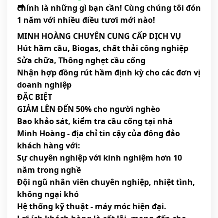
chính là những gì bạn cần! Cùng chúng tôi đón
1 năm với nhiều điều tươi mới nào!
MINH HOÀNG CHUYÊN CUNG CẤP DỊCH VỤ
Hút hầm cầu, Biogas, chất thải công nghiệp
Sửa chữa, Thông nghẹt cầu cống
Nhận hợp đồng rút hầm định kỳ cho các đơn vị
doanh nghiệp
ĐẶC BIỆT
GIẢM LÊN ĐẾN 50% cho người nghèo
Bao khảo sát, kiểm tra cầu cống tại nhà
Minh Hoàng - địa chỉ tin cậy của đông đảo
khách hàng với:
Sự chuyên nghiệp với kinh nghiệm hơn 10
năm trong nghề
Đội ngũ nhân viên chuyên nghiệp, nhiệt tình,
không ngại khó
Hệ thống kỹ thuật - máy móc hiện đại.