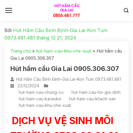
Bởi
Hút Hầm Cầu Bình Định-Gia Lai-Kon Tum
0973.481.481
tháng 12 21, 2024
Trang chủ
»
hut-ham-cau-khu-che-xuat
»
Hút hầm cầu
Gia Lai 0905.306.307
Hút hầm cầu Gia Lai 0905.306.307
Hút Hầm Cầu Bình Định-Gia Lai-Kon Tum 0973.481.481
22/12/2024
hut-ham-cau-chung-cu
hut-ham-cau-ho-gia-dinh
hut-ham-cau-karaoke
hut-ham-cau-khach-san
hut-ham-cau-khu-che-xuat
DỊCH VỤ VỆ SINH MÔI