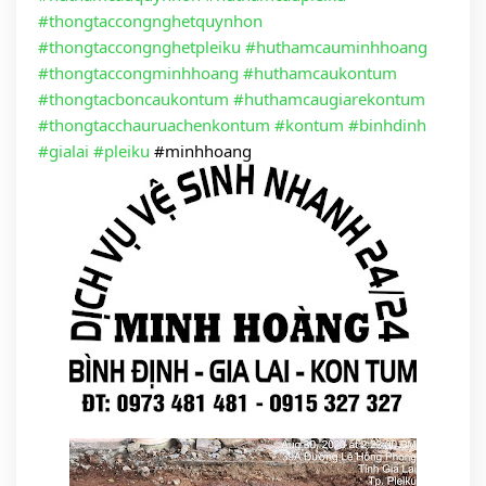
#thongtaccongnghetquynhon
#thongtaccongnghetpleiku
#huthamcauminhhoang
#thongtaccongminhhoang
#huthamcaukontum
#thongtacboncaukontum
#huthamcaugiarekontum
#thongtacchauruachenkontum
#kontum
#binhdinh
#gialai
#pleiku
#minhhoang