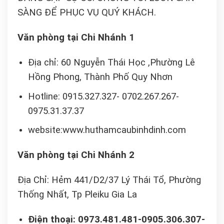
SÀNG ĐỂ PHỤC VỤ QUÝ KHÁCH.
Văn phòng tại Chi Nhánh 1
Địa chỉ: 60 Nguyễn Thái Học ,Phường Lê
Hồng Phong, Thành Phố Quy Nhơn
Hotline: 0915.327.327- 0702.267.267-
0975.31.37.37
website:www.huthamcaubinhdinh.com
Văn phòng tại Chi Nhánh 2
Địa Chỉ: Hẻm 441/D2/37 Lý Thái Tổ, Phường
Thống Nhất, Tp Pleiku Gia La
Điện thoại: 0973.481.481-0905.306.307-