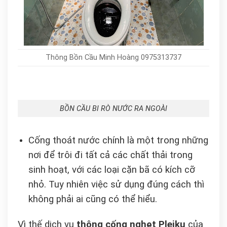
Thông Bồn Cầu Minh Hoàng 0975313737
BỒN CẦU BI RÒ NƯỚC RA NGOÀI
Cống thoát nước chính là một trong những
nơi để trôi đi tất cả các chất thải trong
sinh hoạt, với các loại cặn bã có kích cỡ
nhỏ. Tuy nhiên việc sử dụng đúng cách thì
không phải ai cũng có thể hiểu.
Vì thế dịch vụ
thông cống nghẹt Pleiku
của