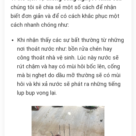
chúng tôi sẽ chia sẻ một số cách để nhận
biết đơn giản và để có cách khắc phục một
cách nhanh chóng như:
Khi nhận thấy các sự bất thường từ những
nơi thoát nước như: bồn rửa chén hay
công thoát nhà vệ sinh. Lúc này nước sẽ
rút chậm và hay có mùi hôi bốc lên, cống
mà bị nghẹt do dầu mỡ thường sẽ có mùi
hôi và khi xả nước sẽ phát ra những tiếng
lụp bụp vọng lại.