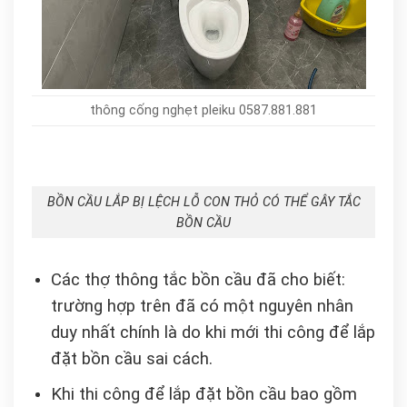
thông cống nghẹt pleiku 0587.881.881
BỒN CẦU LẮP BỊ LỆCH LỖ CON THỎ CÓ THỂ GÂY TẮC
BỒN CẦU
Các thợ thông tắc bồn cầu đã cho biết:
trường hợp trên đã có một nguyên nhân
duy nhất chính là do khi mới thi công để lắp
đặt bồn cầu sai cách.
Khi thi công để lắp đặt bồn cầu bao gồm