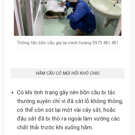
Thông tắc bồn cầu gia lai minh hoàng 0973.481.481
HẦM CẦU CÓ MÙI HÔI KHÓ CHỊU
Có khi tình trạng gây nên bồn cầu bị tắc
thường xuyên chỉ vì đã cắt lỗ không thông,
có thể còn sót lại một vài cây sắt, hoặc
đầu sắt đã bị thò ra ngoài làm vướng các
chất thải trước khi xuống hầm.