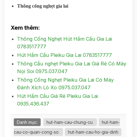
Thông cống nghẹt gia lai
Xem thêm:
Thông Cống Nghẹt Hút Hầm Cầu Gia Lai
0783517777
Hút Hầm Cầu Pleiku Gia Lai 0783517777
Thông Cầu nghẹt Pleiku Gia Lai Giá Rẻ Có Máy
Nọi Soi 0975.037.047
Thông Cống Nghẹt Pleiku Gia Lai Có Máy
Đánh Xích Lò Xo 0975.037.047
Hút Hầm Cầu Giá Rẻ Pleiku Gia Lai
0935.436.437
Danh mục:
hut-ham-cau-chung-cu
hut-ham-
cau-co-quan-cong-so
hut-ham-cau-ho-gia-dinh