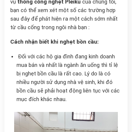
vụ
thông cống nghẹt Pleiku
của chúng tôi,
bạn có thể xem xét một số các trường hợp
sau đây để phát hiện ra một cách sớm nhất
từ cầu cống trong ngôi nhà bạn :
Cách nhận biết khi nghẹt bồn cầu:
Đối với các hộ gia đình đang kinh doanh
mua bán và nhất là ngành ăn uống thì tỉ lệ
bị nghẹt bồn cầu là rất cao. Lý do là có
nhiều người sử dụng nhà vệ sinh, khi đó
bồn cầu sẽ phải hoạt động liên tục với các
mục đích khác nhau.