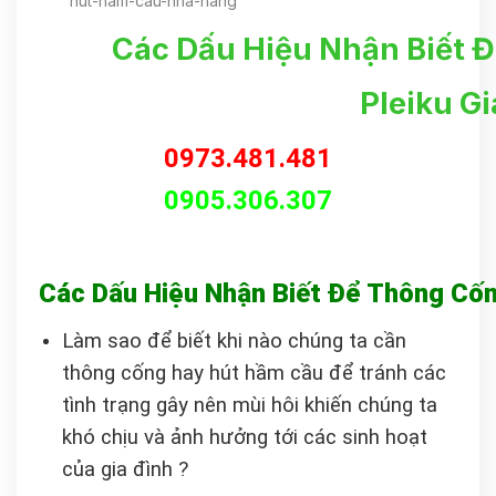
hut-ham-cau-nha-hang
Các Dấu Hiệu Nhận Biết 
Pleiku Gi
0973.481.481
0905.306.307
Các Dấu Hiệu Nhận Biết Để Thông Cốn
Làm sao để biết khi nào chúng ta cần
thông cống hay hút hầm cầu để tránh các
tình trạng gây nên mùi hôi khiến chúng ta
khó chịu và ảnh hưởng tới các sinh hoạt
của gia đình ?