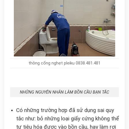
thông cống nghẹt pleiku 0838.481.481
NHỮNG NGUYÊN NHÂN LÀM BỒN CẦU BẠN TẮC
Có những trường hợp đã sử dụng sai quy
tắc như: bỏ những loại giấy cứng không thể
tự tiêu hóa được vào bồn cầu, hay làm rơi