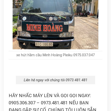
xe hút hầm cầu Minh Hoàng Pleiku 0975.037.047
Liên hệ ngay với chúng tôi 0973.481.481
HÃY NHẤC MÁY LÊN VÀ GỌI GỌI NGAY:
0905.306.307 – 0973.481.481 NẾU BẠN
ĐANG GẶP SỰ CỐ. CHÚNG TÔI LUÔN SẴN