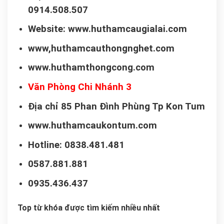
0914.508.507
Website: www.huthamcaugialai.com
www,huthamcauthongnghet.com
www.huthamthongcong.com
Văn Phòng Chi Nhánh 3
Địa chỉ 85 Phan Đình Phùng Tp Kon Tum
www.huthamcaukontum.com
Hotline: 0838.481.481
0587.881.881
0935.436.437
Top từ khóa được tìm kiếm nhiều nhất