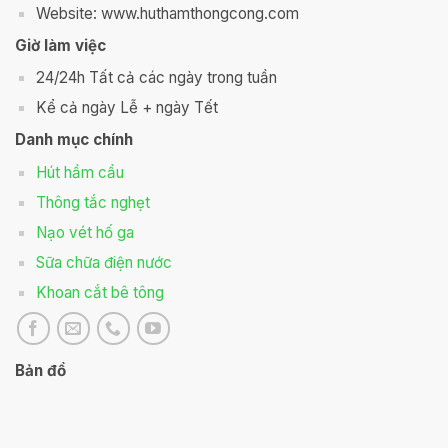
Website: www.huthamthongcong.com
Giờ làm việc
24/24h Tất cả các ngày trong tuần
Kể cả ngày Lễ + ngày Tết
Danh mục chính
Hút hầm cầu
Thông tắc nghẹt
Nạo vét hố ga
Sữa chữa điện nước
Khoan cắt bê tông
Bản đồ