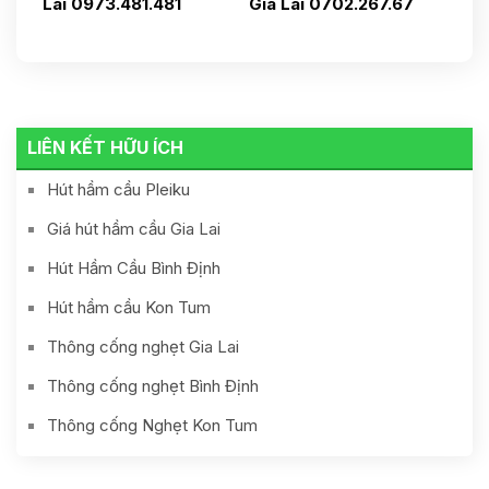
Lai 0973.481.481
Gia Lai 0702.267.67
LIÊN KẾT HỮU ÍCH
Hút hầm cầu Pleiku
Giá hút hầm cầu Gia Lai
Hút Hầm Cầu Bình Định
Hút hầm cầu Kon Tum
Thông cống nghẹt Gia Lai
Thông cống nghẹt Bình Định
Thông cống Nghẹt Kon Tum