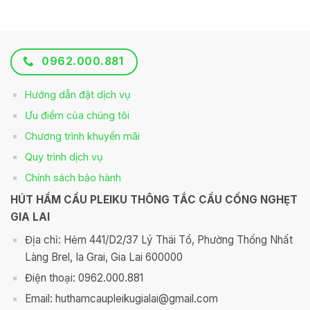
0962.000.881
Hướng dẫn đặt dịch vụ
Ưu điểm của chúng tôi
Chương trình khuyến mãi
Quy trình dịch vụ
Chính sách bảo hành
HÚT HẦM CẦU PLEIKU THÔNG TẮC CẦU CỐNG NGHẸT
GIA LAI
Địa chỉ: Hẻm 441/D2/37 Lý Thái Tổ, Phường Thống Nhất
Làng Brel, Ia Grai, Gia Lai 600000
Điện thoại: 0962.000.881
Email: huthamcaupleikugialai@gmail.com