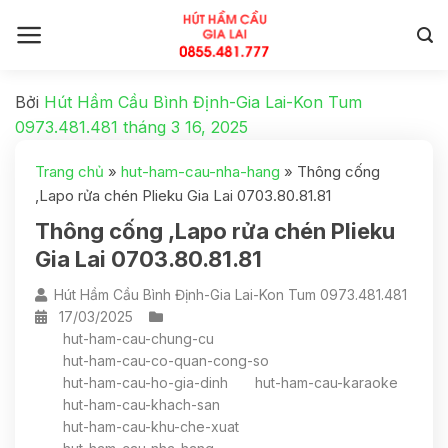
Bởi
Hút Hầm Cầu Bình Định-Gia Lai-Kon Tum
0973.481.481
tháng 3 16, 2025
Trang chủ
»
hut-ham-cau-nha-hang
»
Thông cống
,Lapo rửa chén Plieku Gia Lai 0703.80.81.81
Thông cống ,Lapo rửa chén Plieku
Gia Lai 0703.80.81.81
Hút Hầm Cầu Bình Định-Gia Lai-Kon Tum 0973.481.481
17/03/2025
hut-ham-cau-chung-cu
hut-ham-cau-co-quan-cong-so
hut-ham-cau-ho-gia-dinh
hut-ham-cau-karaoke
hut-ham-cau-khach-san
hut-ham-cau-khu-che-xuat