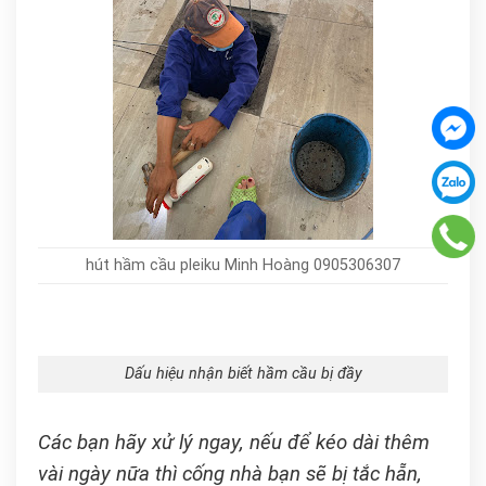
hút hầm cầu pleiku Minh Hoàng 0905306307
Dấu hiệu nhận biết hầm cầu bị đầy
Các bạn hãy xử lý ngay, nếu để kéo dài thêm
vài ngày nữa thì cống nhà bạn sẽ bị tắc hẵn,