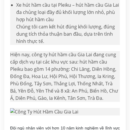
Xe hút hầm cầu tại Pleiku – hút hầm cầu Gia Lai
đa chủng loại đầy đủ khối lượng lớn nhỏ, phù
hợp hút hầm cầu
Chúng tôi cam kết hút đúng khối lượng, đúng
dung tích thỏa thuận ban đầu, dựa trên tình
hình thực tế.
Hiện nay, công ty hút hầm cầu Gia Lai đang cung
cấp dịch vụ tại các khu vực sau: hút hầm cầu
Pleiku bao gồm 14 phường: Chi Lăng, Diên Hồng,
Đống Đa, Hoa Lư, Hội Phú, Hội Thương, Ia Kring,
Phù Đổng, Tây Sơn, Thắng Lợi, Thống Nhất, Trà
Bá, Yên Đỗ, Yên Thế và 8 xã: An Phú, Biển Hồ, Chư
Á, Diên Phú, Gào, Ia Kênh, Tân Sơn, Trà Đa.
Đội ngủ nhân viên với hơn 10 năm kinh nghiệm về lĩnh vực