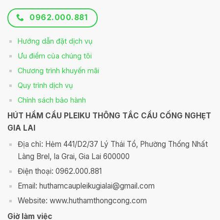
0962.000.881
Hướng dẫn đặt dịch vụ
Ưu điểm của chúng tôi
Chương trình khuyến mãi
Quy trình dịch vụ
Chính sách bảo hành
HÚT HẦM CẦU PLEIKU THÔNG TẮC CẦU CỐNG NGHẸT
GIA LAI
Địa chỉ: Hẻm 441/D2/37 Lý Thái Tổ, Phường Thống Nhất
Làng Brel, Ia Grai, Gia Lai 600000
Điện thoại: 0962.000.881
Email: huthamcaupleikugialai@gmail.com
Website: www.huthamthongcong.com
Giờ làm việc