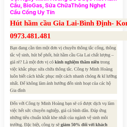
Cầu, BioGas, Sửa ChữaThông Nghẹt
Cầu Cống Uy Tín
Hút hầm cầu Gia Lai-Bình Định- 
0973.481.481
Bạn đang cần tìm một đơn vị chuyên thông tắc cống, thông
tắc vệ sinh, hút bể phốt, hút hầm cầu Gia Lai chất lượng –
giá rẻ? Là một đơn vị có
kinh nghiệm thâm niên
trong
việc khắc phục sửa chữa thông tắc. Công ty Minh Hoàng
luôn biết cách khắc phục một cách nhanh chóng & kĩ lưỡng
nhất. Để không làm ảnh hưởng đến sinh hoạt của các hộ
Gia đình
Đến với Công ty Minh Hoàng bạn sẽ có được dịch vụ làm
việc hết sức chuyên nghiệp, giá cả bình dân. Đáp ứng
những tiêu chuẩn khắt khe nhất của ngành vệ sinh môi
trường. Đặc biệt, công ty sẽ
giảm 50%
đối với khách