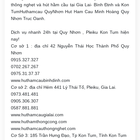
thông nghẹt và hút hầm cầu tại Gia Lai- Bình Định và Kon
TumHuthamcau QuyNhơn Hut Ham Cau Minh Hoàng Quy
Nhơn Truc Oanh.
Dịch vụ nhanh 24h tại Quy Nhơn , Pleiku Kon Tum hiện
nay!
Cơ sở 1 : địa chỉ 42 Nguyễn Thái Học Thành Phố Quy
Nhơn
0915.327.327
0702.267.267
0975.31.37.37
www.huthamcaubinhdinh.com
Cơ sở 2: địa chỉ Hẻm 441 Lý Thái Tổ, Pleiku, Gia Lai.
0973.481.481
0905.306.307
0587.881.881
www.huthamcaugialai.com
www.huthamthongcong.com
www.huthamcauthongnghet.com
Cơ Sở 3: 185 Trần Hưng Đạo, Tp Kon Tum, Tỉnh Kon Tum