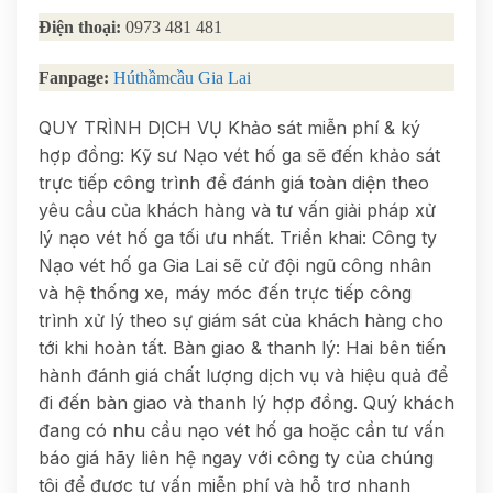
Điện thoại:
0973 481 481
Fanpage:
Húthầmcầu Gia Lai
QUY TRÌNH DỊCH VỤ Khảo sát miễn phí & ký
hợp đồng: Kỹ sư Nạo vét hố ga sẽ đến khảo sát
trực tiếp công trình để đánh giá toàn diện theo
yêu cầu của khách hàng và tư vấn giải pháp xử
lý nạo vét hố ga tối ưu nhất. Triển khai: Công ty
Nạo vét hố ga Gia Lai sẽ cử đội ngũ công nhân
và hệ thống xe, máy móc đến trực tiếp công
trình xử lý theo sự giám sát của khách hàng cho
tới khi hoàn tất. Bàn giao & thanh lý: Hai bên tiến
hành đánh giá chất lượng dịch vụ và hiệu quả để
đi đến bàn giao và thanh lý hợp đồng. Quý khách
đang có nhu cầu nạo vét hố ga hoặc cần tư vấn
báo giá hãy liên hệ ngay với công ty của chúng
tôi để được tư vấn miễn phí và hỗ trợ nhanh