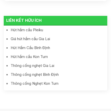
Gía Tốt 24h
0935436437
LIÊN KẾT HỮU ÍCH
Hút hầm cầu Pleiku
Giá hút hầm cầu Gia Lai
Hút Hầm Cầu Bình Định
Hút hầm cầu Kon Tum
Thông cống nghẹt Gia Lai
Thông cống nghẹt Bình Định
Thông cống Nghẹt Kon Tum