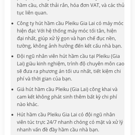
hầm cầu, chất thải rắn, hóa đơn VAT, và các thủ
tục liên quan.
Công ty hút hầm cầu Pleiku Gia Lai có máy móc
hiện đại: Với hệ thống máy móc tối tân, hiện
đại nhất, giúp xử lý gọn và hạn chế đục nền,
tường, không ảnh hưởng đến kết cấu nhà bạn.
Đội ngũ nhân viên hút hầm cầu tại Pleiku (Gia
Lai) giàu kinh nghiệm, trình độ chuyên môn cao
sẽ đưa ra phương án tối ưu nhất, tiết kiệm chi
phí và thời gian của bạn.
Giá hút hầm cầu Pleiku (Gia Lai) công khai và
cam kết không phát sinh thêm bất kỳ chi phí
nào khác.
Hút hầm cầu Pleiku Gia Lai có đội ngũ nhân
viên túc trực 24/7 nhanh chóng có mặt và xử lý
nhanh vấn đề đầy hầm cầu nhà bạn.