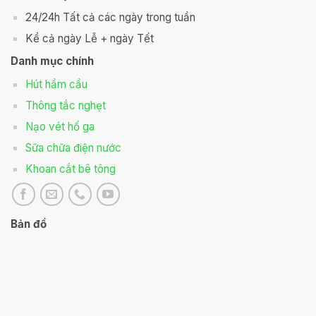
24/24h Tất cả các ngày trong tuần
Kể cả ngày Lễ + ngày Tết
Danh mục chính
Hút hầm cầu
Thông tắc nghẹt
Nạo vét hố ga
Sữa chữa điện nước
Khoan cắt bê tông
Bản đồ