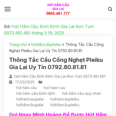
Bởi
Hút Hầm Cầu Bình Định-Gia Lai-Kon Tum
0973.481.481
tháng 3 16, 2025
Trang chủ
»
húthầmcầupleiku
»
Thông Tắc Cầu Cống
Nghẹt Pleiku Gia Lai Uy Tín 0792.80.81.81
Thông Tắc Cầu Cống Nghẹt Pleiku
Gia Lai Uy Tín 0792.80.81.81
Hút Hầm Cầu Bình Định-Gia Lai-Kon Tum 0973.481.481
17/03/2025
hút hầm cầu
hut-ham-cau
hút-hầm-cầu-bình-định
hút-hầm-cầu-quy-nhơn
huthamcaugialai
huthamcaupleiku
húthầmcầugialai
húthầmcầupleiku
Gọi Ngay Minh Hoàng Để Được Hút Hầm