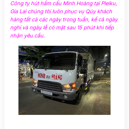
Công ty hút hầm cầu Minh Hoàng tại Pleiku,
Gia Lai chúng tôi luôn phục vụ Qúy khách
hàng tất cả các ngày trong tuần, kể cả ngày
nghỉ và ngày lễ có mặt sau 15 phút khi tiếp
nhận yêu cầu.