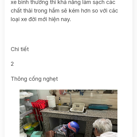
xe bình thường thì khả năng làm sạch các
chất thải trong hầm sẽ kém hơn so với các
loại xe đời mới hiện nay.
Chi tiết
2
Thông cống nghẹt