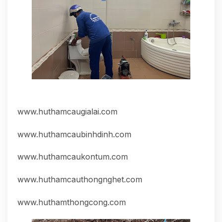
www.huthamcaugialai.com
www.huthamcaubinhdinh.com
www.huthamcaukontum.com
www.huthamcauthongnghet.com
www.huthamthongcong.com