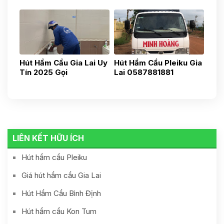
0914508507
0962000881
Hút Hầm Cầu Gia Lai Uy
Hút Hầm Cầu Pleiku Gia
Tín 2025 Gọi
Lai 0587881881
0975037047
LIÊN KẾT HỮU ÍCH
Hút hầm cầu Pleiku
Giá hút hầm cầu Gia Lai
Hút Hầm Cầu Bình Định
Hút hầm cầu Kon Tum