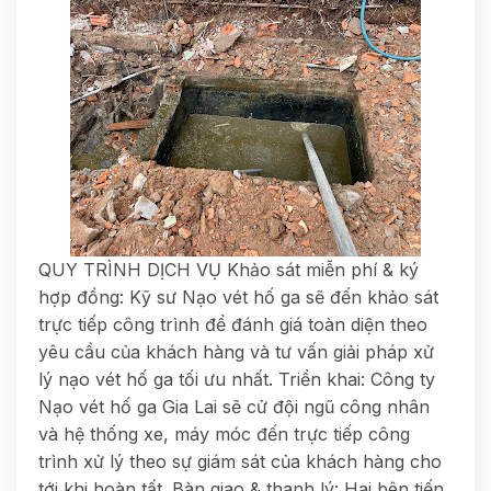
QUY TRÌNH DỊCH VỤ Khảo sát miễn phí & ký
hợp đồng: Kỹ sư Nạo vét hố ga sẽ đến khảo sát
trực tiếp công trình để đánh giá toàn diện theo
yêu cầu của khách hàng và tư vấn giải pháp xử
lý nạo vét hố ga tối ưu nhất. Triển khai: Công ty
Nạo vét hố ga Gia Lai sẽ cử đội ngũ công nhân
và hệ thống xe, máy móc đến trực tiếp công
trình xử lý theo sự giám sát của khách hàng cho
tới khi hoàn tất. Bàn giao & thanh lý: Hai bên tiến