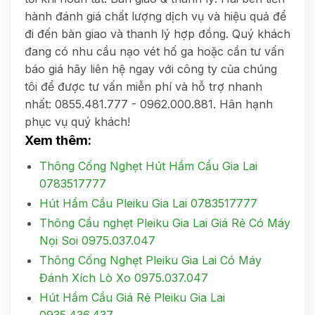
hành đánh giá chất lượng dịch vụ và hiệu quả để
đi đến bàn giao và thanh lý hợp đồng. Quý khách
đang có nhu cầu nạo vét hố ga hoặc cần tư vấn
báo giá hãy liên hệ ngay với công ty của chúng
tôi để được tư vấn miễn phí và hỗ trợ nhanh
nhất: 0855.481.777 - 0962.000.881. Hân hạnh
phục vụ quý khách!
Xem thêm:
Thông Cống Nghẹt Hút Hầm Cầu Gia Lai
0783517777
Hút Hầm Cầu Pleiku Gia Lai 0783517777
Thông Cầu nghẹt Pleiku Gia Lai Giá Rẻ Có Máy
Nọi Soi 0975.037.047
Thông Cống Nghẹt Pleiku Gia Lai Có Máy
Đánh Xích Lò Xo 0975.037.047
Hút Hầm Cầu Giá Rẻ Pleiku Gia Lai
0935.436.437